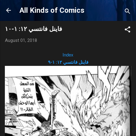
Skip to main content
All Kinds of Comics
فاينل فانتسي ١٢: ١-١٠
August 01, 2018
Index
فاينل فانتسي ١٢: ١-٩